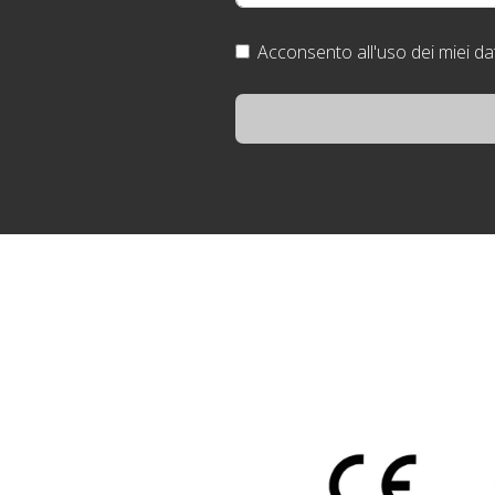
Acconsento all'uso dei miei dat