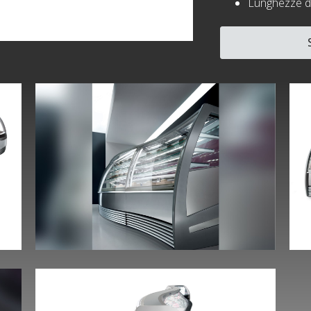
Lunghezze di