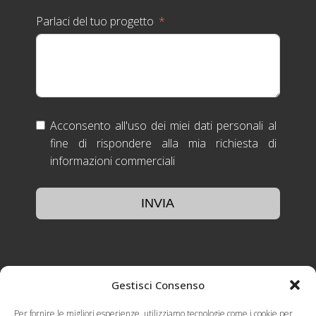
Parlaci del tuo progetto
Acconsento all'uso dei miei dati personali al
fine di rispondere alla mia richiesta di
informazioni commerciali
INVIA
Gestisci Consenso
Per fornire le migliori esperienze, utilizziamo tecnologie come i cookie per