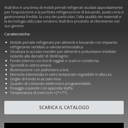
Wall-Box è una linea di mobili pensili refrigerati studiati appositamente
per l'esposizione e la perfetta refrigerazione di bevande, pasticceria e
gastronomia fredda. la cura dei particolari, l'alta qualità dei materiali e
la tecnologia utilizzata rendono Wall-Box prodotto di riferimento nel
suo genere.
Caratteristiche:
Mobile pensile refrigerato per alimenti e bevande con impianto
refrigerante ventilato a valvola termostatica.
Struttura in acciaio rivestito per alimenti e poliuretano iniettato
isolante alla densità' di 38/40 kg/mc.
Fondo interno con bordi raggiati e scarico condensa.
Sportelli in vetrocamera.
Illuminazione con plafoniere a led.
Mensola intermedia in vetro temperato regolabile in altezza.
Griglie di fondo in acciaio inox.
Quadro di comando elettronico programmabile.
Fissaggio a parete con apposita staffa.
Temperatura di esercizio +2°+7°C.
SCARICA IL CATALOGO