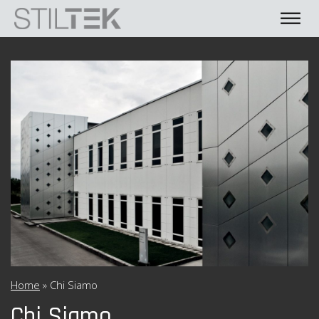
Home
»
Chi Siamo
Chi Siamo